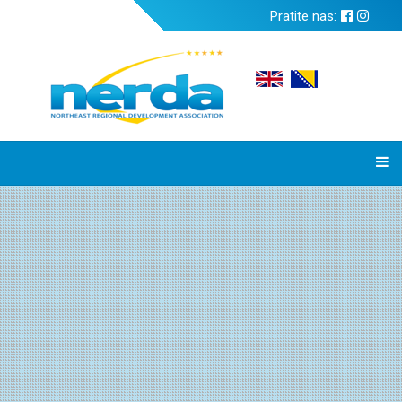
Pratite nas: