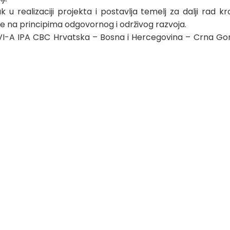
u realizaciji projekta i postavlja temelj za dalji rad k
ne na principima odgovornog i održivog razvoja.
 VI-A IPA CBC Hrvatska – Bosna i Hercegovina – Crna Gor