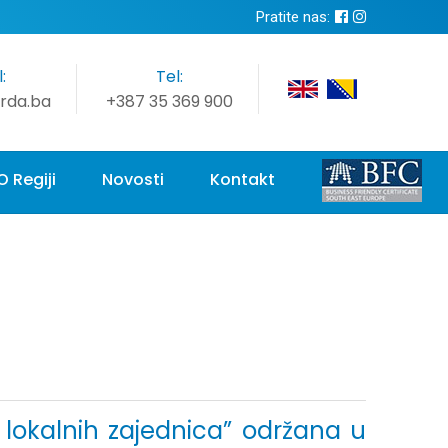
Pratite nas:
:
Tel:
rda.ba
+387 35 369 900
O Regiji
Novosti
Kontakt
 lokalnih zajednica” održana u