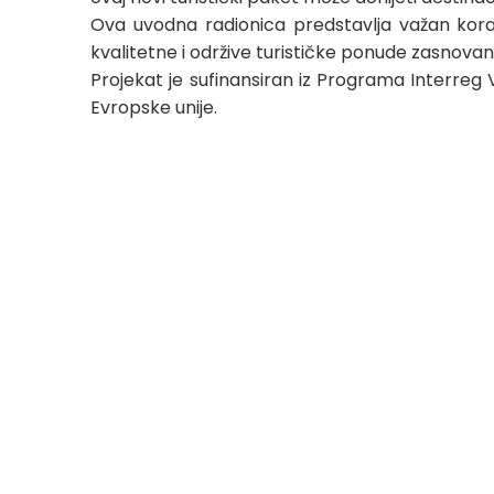
Ova uvodna radionica predstavlja važan korak 
kvalitetne i održive turističke ponude zasnova
Projekat je sufinansiran iz Programa Interreg
Evropske unije.