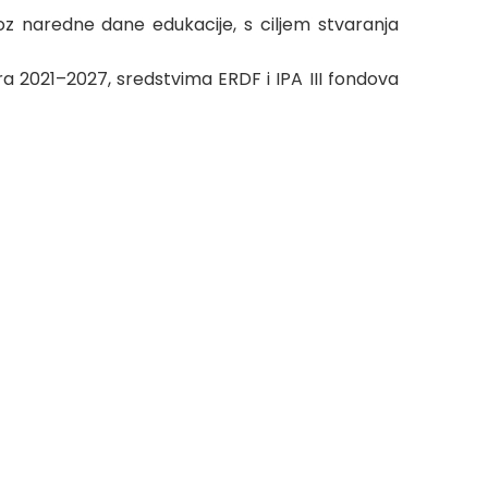
roz naredne dane edukacije, s ciljem stvaranja
a 2021–2027, sredstvima ERDF i IPA III fondova