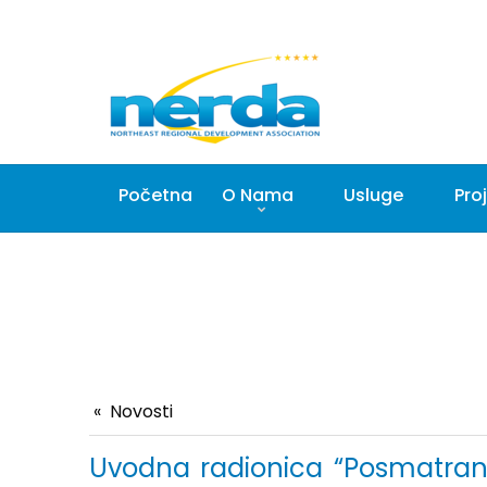
Početna
O Nama
Usluge
Proj
Novosti
Uvodna radionica “Posmatranje