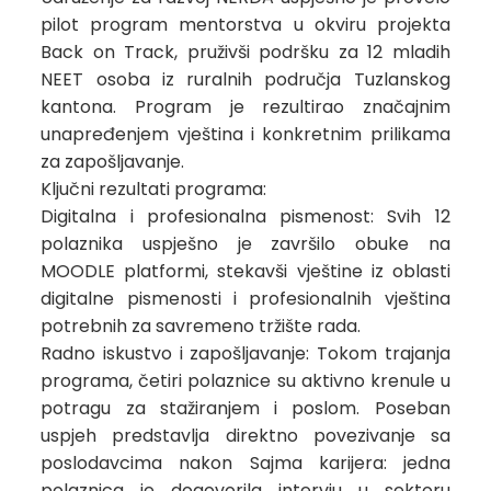
pilot program mentorstva u okviru projekta
Back on Track, pruživši podršku za 12 mladih
NEET osoba iz ruralnih područja Tuzlanskog
kantona. Program je rezultirao značajnim
unapređenjem vještina i konkretnim prilikama
za zapošljavanje.
Ključni rezultati programa:
Digitalna i profesionalna pismenost: Svih 12
polaznika uspješno je završilo obuke na
MOODLE platformi, stekavši vještine iz oblasti
digitalne pismenosti i profesionalnih vještina
potrebnih za savremeno tržište rada.
Radno iskustvo i zapošljavanje: Tokom trajanja
programa, četiri polaznice su aktivno krenule u
potragu za stažiranjem i poslom. Poseban
uspjeh predstavlja direktno povezivanje sa
poslodavcima nakon Sajma karijera: jedna
polaznica je dogovorila intervju u sektoru