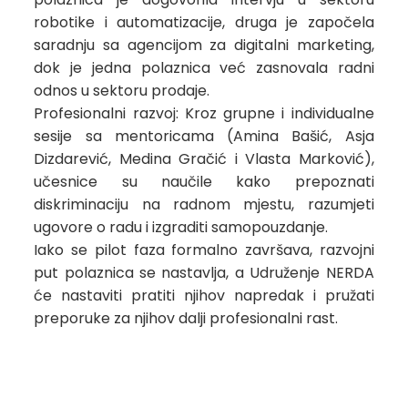
robotike i automatizacije, druga je započela
saradnju sa agencijom za digitalni marketing,
dok je jedna polaznica već zasnovala radni
odnos u sektoru prodaje.
Profesionalni razvoj: Kroz grupne i individualne
sesije sa mentoricama (Amina Bašić, Asja
Dizdarević, Medina Gračić i Vlasta Marković),
učesnice su naučile kako prepoznati
diskriminaciju na radnom mjestu, razumjeti
ugovore o radu i izgraditi samopouzdanje.
Iako se pilot faza formalno završava, razvojni
put polaznica se nastavlja, a Udruženje NERDA
će nastaviti pratiti njihov napredak i pružati
preporuke za njihov dalji profesionalni rast.