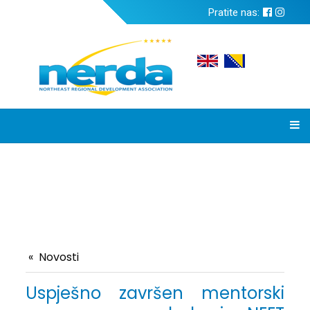
Pratite nas:
Novosti
Uspješno završen mentorski