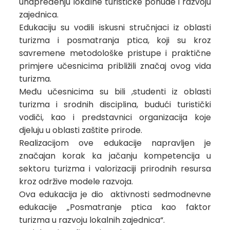
unapređenju lokalne turističke ponude i razvoju
zajednica.
Edukaciju su vodili iskusni stručnjaci iz oblasti
turizma i posmatranja ptica, koji su kroz
savremene metodološke pristupe i praktične
primjere učesnicima približili značaj ovog vida
turizma.
Među učesnicima su bili ,studenti iz oblasti
turizma i srodnih disciplina, budući turistički
vodiči, kao i predstavnici organizacija koje
djeluju u oblasti zaštite prirode.
Realizacijom ove edukacije napravljen je
značajan korak ka jačanju kompetencija u
sektoru turizma i valorizaciji prirodnih resursa
kroz održive modele razvoja.
Ova edukacija je dio aktivnosti sedmodnevne
edukacije „Posmatranje ptica kao faktor
turizma u razvoju lokalnih zajednica“.