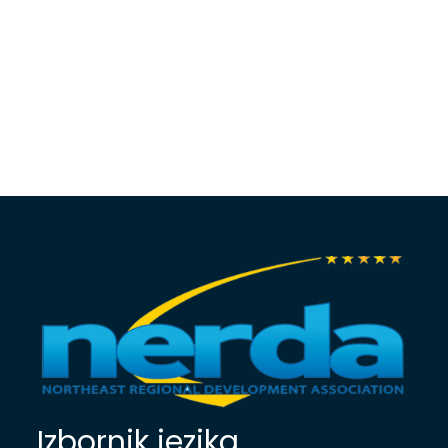
Izbornik jezika