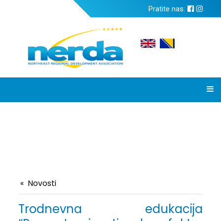
Pratite nas:
Novosti
Trodnevna edukacija