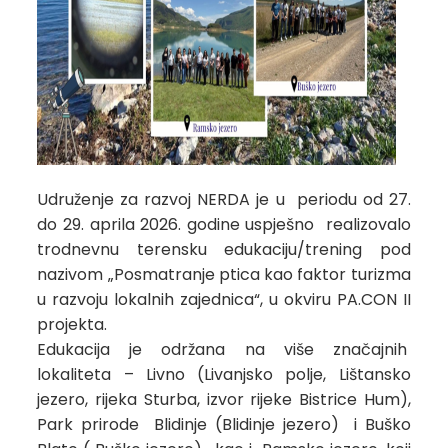
Udruženje za razvoj NERDA je u periodu od 27.
do 29. aprila 2026. godine uspješno realizovalo
trodnevnu terensku edukaciju/trening pod
nazivom „
Posmatranje ptica kao faktor turizma
u razvoju lokalnih zajednica
“, u okviru PA.CON II
projekta.
Edukacija je održana na više značajnih
lokaliteta – Livno (Livanjsko polje, Lištansko
jezero, rijeka Sturba, izvor rijeke Bistrice Hum),
Park prirode Blidinje (Blidinje jezero) i Buško