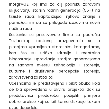
IntegrAGE koji ima za cilj podršku zdravom
uključivanju starijih radnih generacija (55+) na
tržište rada, kapitalizujući njihovo znanje i
pomažući im da se prilagode izazovima novih
načina rada.
Sastanku su prisutvovale firme sa područja
Tuzlanskog kantona, arazgovaralo se o
pitanjima upravljanja starosnim kategorijama,
kao što su fizičko zdravlje i mentalno
blagostanje, upravljanje starijim generacijama
na radnom mjestu, tehnologija i starenje,
kulturne i društvene percepcije starenja,
zdravstvena zaštita itd.
Učesnicima je predstavljena i pilot obuka koja
će biti sprovedena u okviru projekta, dok su
predstavnici preduzeća podijelili primjere
dobre prakse koji su bili tema diskusije tokom
ovog događaja.