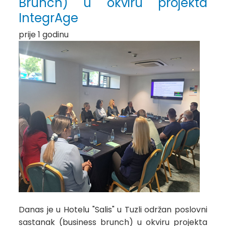
Brunch) u okviru projekta
IntegrAge
prije 1 godinu
Danas je u Hotelu "Salis" u Tuzli održan poslovni
sastanak (business brunch) u okviru projekta