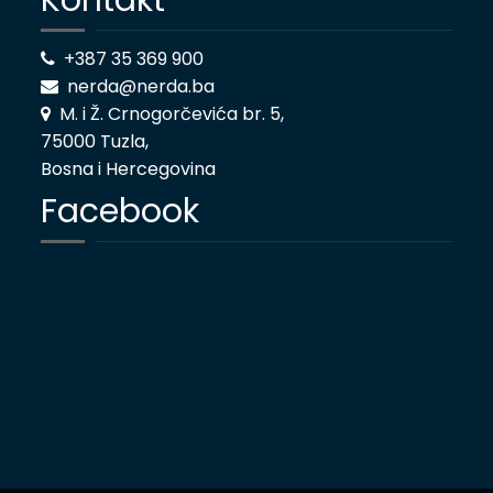
Kontakt
+387 35 369 900
nerda@nerda.ba
M. i Ž. Crnogorčevića br. 5,
75000 Tuzla,
Bosna i Hercegovina
Facebook