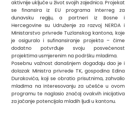
aktivnije uključe u život svojih zajednica. Projekat
se finansira iz EU programa Interreg za
dunavsku regiju, a partneri iz Bosne i
Hercegovine su Udruženje za razvoj NERDA i
Ministarstvo privrede Tuzlanskog kantona, koje
je osiguralo i sufinansiranje projekta – čime
dodatno potvrđuje svoju posvećenost
projektima usmjerenim na podršku mladima.
Posebnu važnost današnjem događaju dao je i
dolazak Ministra privrede TK, gospodina Edina
Durakovića, koji se obratio prisutnima, zahvalio
mladima na interesovanju za učešće u ovom
programu te naglasio značaj ovakvih inicijativa
za jačanje potencijala mladih ljudi u kantonu.