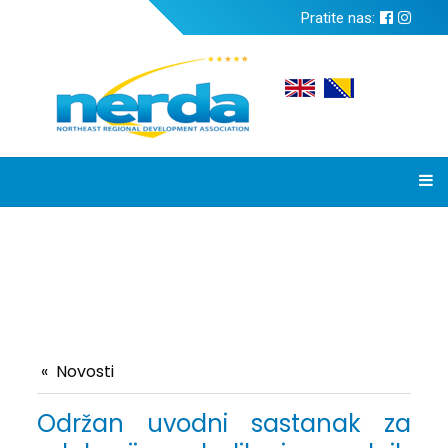
Pratite nas:
Novosti
Održan uvodni sastanak za