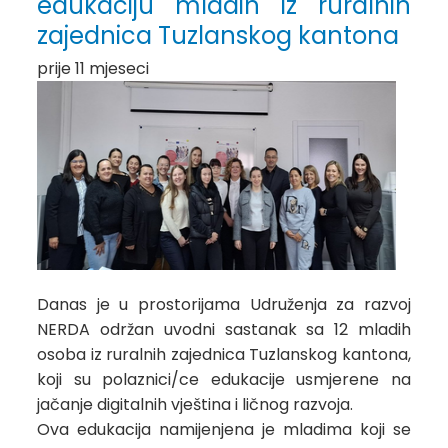
edukaciju mladih iz ruralnih
zajednica Tuzlanskog kantona
prije 11 mjeseci
Danas je u prostorijama Udruženja za razvoj
NERDA održan uvodni sastanak sa 12 mladih
osoba iz ruralnih zajednica Tuzlanskog kantona,
koji su polaznici/ce edukacije usmjerene na
jačanje digitalnih vještina i ličnog razvoja.
Ova edukacija namijenjena je mladima koji se