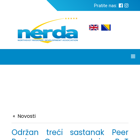
Pratite nas:
Novosti
Održan treći sastanak Peer