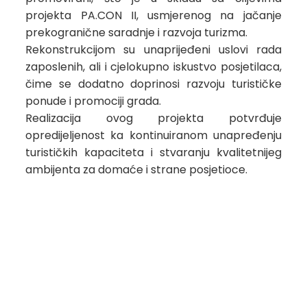
projekta PA.CON II, usmjerenog na jačanje
prekogranične saradnje i razvoja turizma.
Rekonstrukcijom su unaprijeđeni uslovi rada
zaposlenih, ali i cjelokupno iskustvo posjetilaca,
čime se dodatno doprinosi razvoju turističke
ponude i promociji grada.
Realizacija ovog projekta potvrđuje
opredijeljenost ka kontinuiranom unapređenju
turističkih kapaciteta i stvaranju kvalitetnijeg
ambijenta za domaće i strane posjetioce.