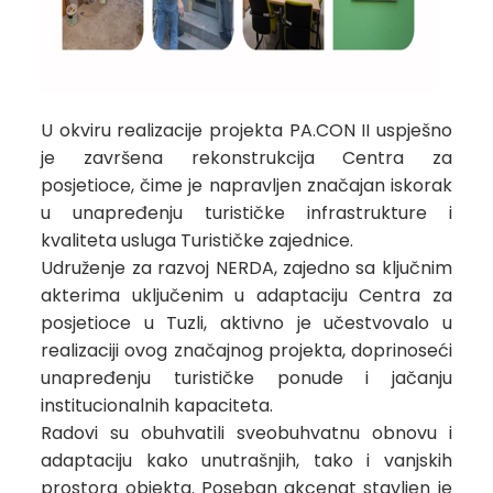
U okviru realizacije projekta PA.CON II uspješno
je završena rekonstrukcija Centra za
posjetioce, čime je napravljen značajan iskorak
u unapređenju turističke infrastrukture i
kvaliteta usluga Turističke zajednice.
Udruženje za razvoj NERDA, zajedno sa ključnim
akterima uključenim u adaptaciju Centra za
posjetioce u Tuzli, aktivno je učestvovalo u
realizaciji ovog značajnog projekta, doprinoseći
unapređenju turističke ponude i jačanju
institucionalnih kapaciteta.
Radovi su obuhvatili sveobuhvatnu obnovu i
adaptaciju kako unutrašnjih, tako i vanjskih
prostora objekta. Poseban akcenat stavljen je