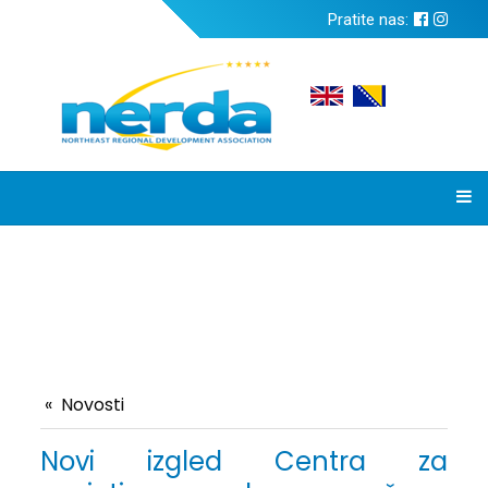
Pratite nas:
Novosti
Novi izgled Centra za