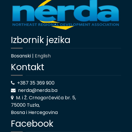
Izbornik jezika
Bosanski |
English
Kontakt
+387 35 369 900
nerda@nerda.ba
M. i Ž. Crnogorčevića br. 5,
75000 Tuzla,
Bosna i Hercegovina
Facebook